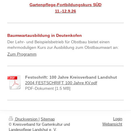
Gartenpflege-Fortbildungskurs SÜD
11.-12.9.26
Baumwartausbildung in Deutenkofen
Der Lehr- und Beispielsbetrieb für Obstbau bietet einen
mehrmoduligen Kurs zur Ausbildung zum Obstbaumwart an:
Zum Programm
Festschrift: 100 Jahre Kreisverband Landshut
2004 FESTSCHRIFT 100 Jahre KV.pdf
PDF-Dokument [1.5 MB]
Login
Druckversion
|
Sitemap
Webansicht
© Kreisverband für Gartenkultur und
Landespflege Landshut e. V.