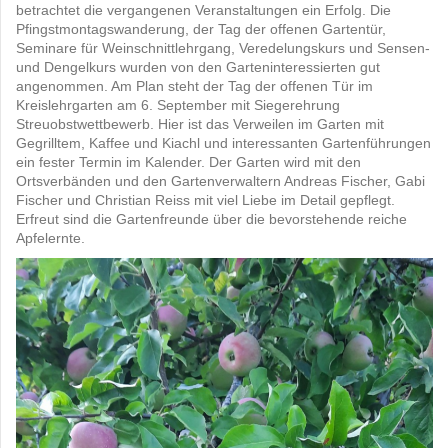
betrachtet die vergangenen Veranstaltungen ein Erfolg. Die
Pfingstmontagswanderung, der Tag der offenen Gartentür,
Seminare für Weinschnittlehrgang, Veredelungskurs und Sensen-
und Dengelkurs wurden von den Garteninteressierten gut
angenommen. Am Plan steht der Tag der offenen Tür im
Kreislehrgarten am 6. September mit Siegerehrung
Streuobstwettbewerb. Hier ist das Verweilen im Garten mit
Gegrilltem, Kaffee und Kiachl und interessanten Gartenführungen
ein fester Termin im Kalender. Der Garten wird mit den
Ortsverbänden und den Gartenverwaltern Andreas Fischer, Gabi
Fischer und Christian Reiss mit viel Liebe im Detail gepflegt.
Erfreut sind die Gartenfreunde über die bevorstehende reiche
Apfelernte.