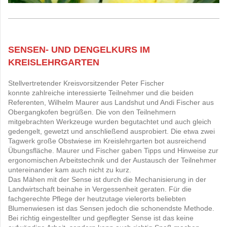
SENSEN- UND DENGEL
KURS IM
KREISLEHRGARTEN
Stellvertretender Kreisvorsitzender Peter Fischer
konnte zahlreiche interessierte Teilnehmer und die beiden
Referenten, Wilhelm Maurer aus Landshut und Andi Fischer aus
Obergangkofen begrüßen. Die von den Teilnehmern
mitgebrachten Werkzeuge wurden begutachtet und auch gleich
gedengelt, gewetzt und anschließend ausprobiert. Die etwa zwei
Tagwerk große Obstwiese im Kreislehrgarten bot ausreichend
Übungsfläche. Maurer und Fischer gaben Tipps und Hinweise zur
ergonomischen Arbeitstechnik und der Austausch der Teilnehmer
untereinander kam auch nicht zu kurz.
Das Mähen mit der Sense ist durch die Mechanisierung in der
Landwirtschaft beinahe in Vergessenheit geraten. Für die
fachgerechte Pflege der heutzutage vielerorts beliebten
Blumenwiesen ist das Sensen jedoch die schonendste Methode.
Bei richtig eingestellter und gepflegter Sense ist das keine