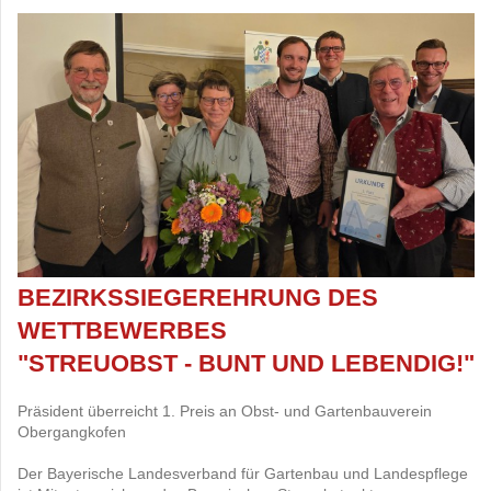
BEZIRKSSIEGEREHRUNG DES
WETTBEWERBES
"STREUOBST - BUNT UND LEBENDIG!"
Präsident überreicht 1. Preis an Obst- und Gartenbauverein
Obergangkofen
Der Bayerische Landesverband für Gartenbau und Landespflege