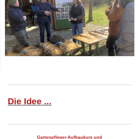
Die Idee ...
Gartenpfleger-Aufbaukurs und